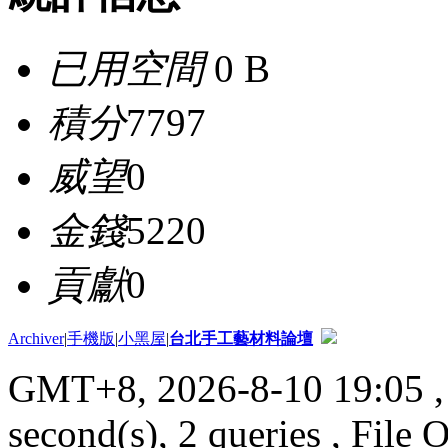
已用空間
0 B
積分
7797
威望
0
金錢
5220
貢獻
0
Archiver
|
手機版
|
小黑屋
|
台北手工藝材料論壇
GMT+8, 2026-8-10 19:05
,
second(s), 2 queries , File 