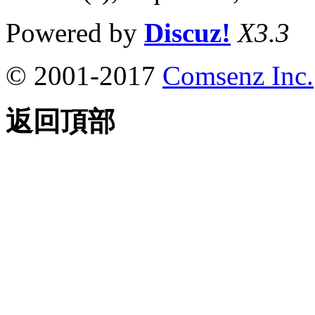
Powered by
Discuz!
X3.3
© 2001-2017
Comsenz Inc.
返回頂部