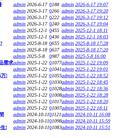
養
admin
2026-6-17
0
188
admin
2026-6-17 19:07
admin
2026-3-17
0
266
admin
2026-3-17 19:20
admin
2026-3-17
0
222
admin
2026-3-17 19:12
admin
2026-3-17
0
240
admin
2026-3-17 19:04
admin
2025-12-1
0
455
admin
2025-12-1 18:11
admin
2025-12-1
0
436
admin
2025-12-1 18:03
?
admin
2025-8-18
0
655
admin
2025-8-18 17:28
admin
2025-8-18
0
637
admin
2025-8-18 17:20
admin
2025-5-8
0
987
admin
2025-5-8 16:00
品需求
admin
2025-1-22
0
1077
admin
2025-1-22 19:09
admin
2025-1-22
0
1041
admin
2025-1-22 19:01
万!
admin
2025-1-22
0
1055
admin
2025-1-22 18:52
admin
2025-1-22
0
1030
admin
2025-1-22 18:45
admin
2025-1-22
0
1028
admin
2025-1-22 18:36
admin
2025-1-22
0
1008
admin
2025-1-22 18:28
admin
2025-1-22
0
1017
admin
2025-1-22 18:20
admin
2025-1-22
0
1007
admin
2025-1-22 18:11
間
admin
2024-10-11
0
1121
admin
2024-10-11 16:08
admin
2024-10-11
0
1098
admin
2024-10-11 15:59
生!
admin
2024-10-11
0
1083
admin
2024-10-11 15:51